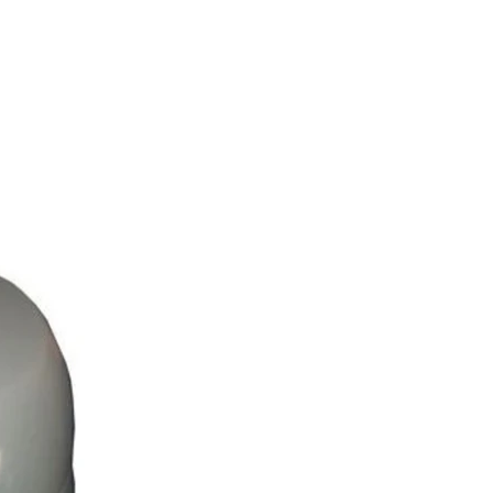
禮儀小百科
服務相簿
聯絡我們