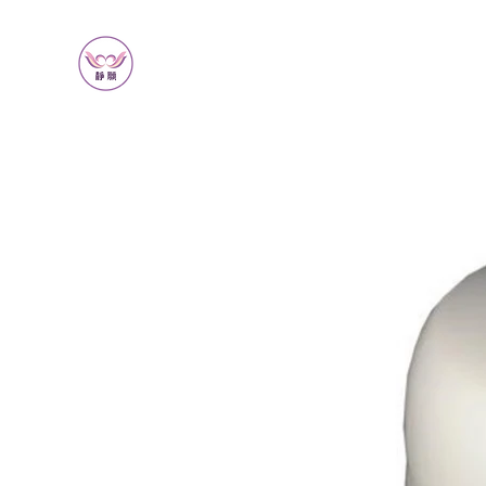
靜願生命禮儀
JING YUAN ETIQUETTE