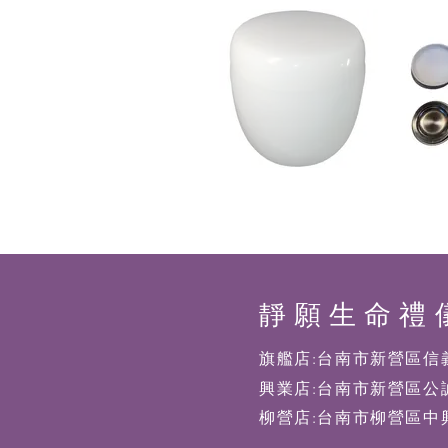
​靜願生命禮
旗艦店:台南市新營區信義
興業店:台南市新營區公誠
柳營店:台南市柳營區中興