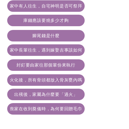
家中有人往生，自宅神明是否可祭拜
庫錢應該要燒多少才夠
腳尾錢是什麼
家中長輩往生，遇到嫁娶吉事該如何
封釘要由家往那個輩份來執行
火化後，所有骨頭都放入骨灰甕內嗎
出殯後，家屬為什麼要「過火」
喪家在收到奠儀時，為何要回贈毛巾