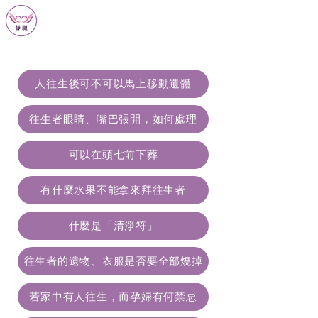
靜願生命禮儀
JING YUAN ETIQUETTE
人往生後可不可以馬上移動遺體
往生者眼睛、嘴巴張開，如何處理
可以在頭七前下葬
有什麼水果不能拿來拜往生者
什麼是「清淨符」
往生者的遺物、衣服是否要全部燒掉
若家中有人往生，而孕婦有何禁忌