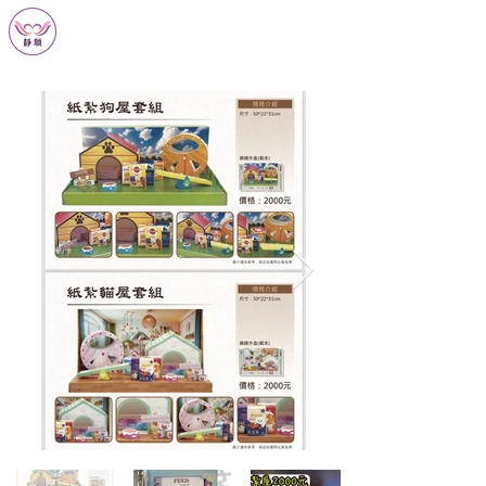
靜願生命禮儀
JING YUAN ETIQUETTE